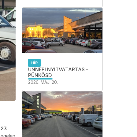
HÍR
ÜNNEPI NYITVATARTÁS -
PÜNKÖSD
2026. MÁJ. 20.
27.
eggelen