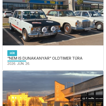
HÍR
“NEM IS DUNAKANYAR” OLDTIMER TÚRA
2026. JÚN. 26.