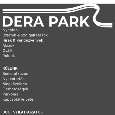
Nyitólap
Üzletek & Szolgáltatások
Hírek & Rendezvények
Akciók
Gy.I.K.
Rólunk
RÓLUNK
Bemutatkozás
Nyitvatartás
Megközelítés
Elérhetőségek
Parkolás
Kapcsolatfelvétel
JOGI NYILATKOZATOK