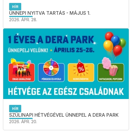
HÍR
ÜNNEPI NYITVA TARTÁS - MÁJUS 1.
2026. ÁPR. 28.
HÍR
SZÜLINAPI HÉTVÉGÉVEL ÜNNEPEL A DERA PARK
2026. ÁPR. 20.