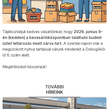
Tájékoztatjuk kedves vásárlóinkat, hogy
2026. június 9-
én (kedden) a bevásárlóközpontban található budmil
üzlet leltározás miatt zárva tart
. A szerdai napon már a
megszokott nyitva tartással várunk mindenkit a Dobogókői
út 6. szám alatt.
Megértésüket köszönjük!
TOVÁBBI
HÍREINK