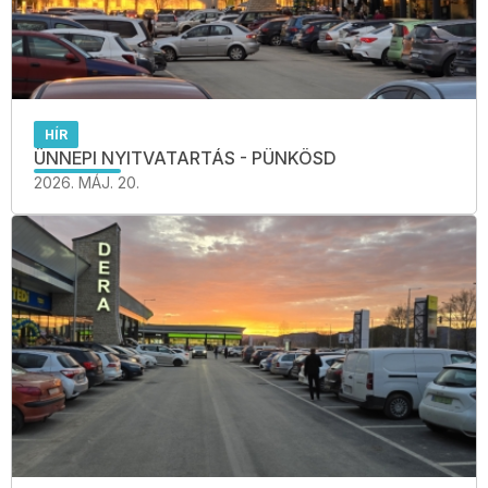
HÍR
ÜNNEPI NYITVATARTÁS - PÜNKÖSD
2026. MÁJ. 20.