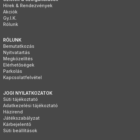
Hírek & Rendezvények
Akciók
Gy.I.K.
Rólunk
RÓLUNK
Bemutatkozás
Nyitvatartás
Megközelítés
Elérhetőségek
Parkolás
Kapcsolatfelvétel
JOGI NYILATKOZATOK
Süti tájékoztató
Adatkezelési tájékoztató
Házirend
Játékszabályzat
Kárbejelentő
Süti beállítások