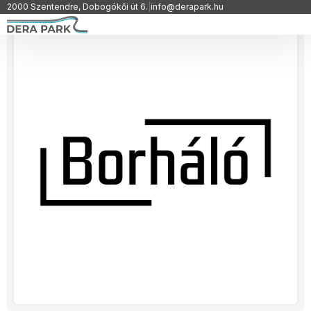
2000 Szentendre, Dobogókői út 6.
|
info@derapark.hu