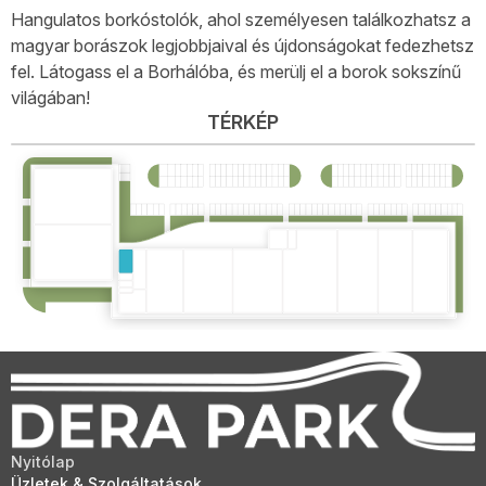
Hangulatos borkóstolók, ahol személyesen találkozhatsz a
magyar borászok legjobbjaival és újdonságokat fedezhetsz
fel. Látogass el a Borhálóba, és merülj el a borok sokszínű
világában!
TÉRKÉP
Nyitólap
Üzletek & Szolgáltatások