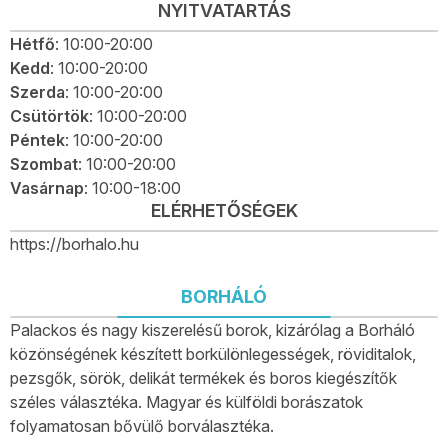
NYITVATARTÁS
Hétfő
: 10:00-20:00
Kedd
: 10:00-20:00
Szerda
: 10:00-20:00
Csütörtök
: 10:00-20:00
Péntek
: 10:00-20:00
Szombat
: 10:00-20:00
Vasárnap
: 10:00-18:00
ELÉRHETŐSÉGEK
https://borhalo.hu
BORHÁLÓ
Palackos és nagy kiszerelésű borok, kizárólag a Borháló
közönségének készített borkülönlegességek, röviditalok,
pezsgők, sörök, delikát termékek és boros kiegészítők
széles választéka. Magyar és külföldi borászatok
folyamatosan bővülő borválasztéka.