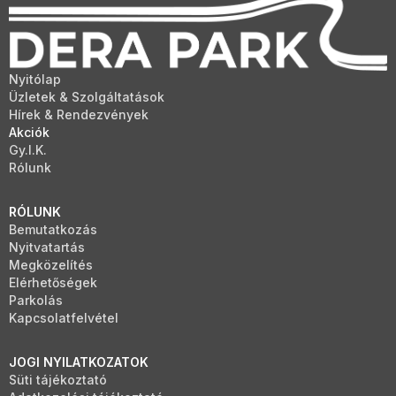
Nyitólap
Üzletek & Szolgáltatások
Hírek & Rendezvények
Akciók
Gy.I.K.
Rólunk
RÓLUNK
Bemutatkozás
Nyitvatartás
Megközelítés
Elérhetőségek
Parkolás
Kapcsolatfelvétel
JOGI NYILATKOZATOK
Süti tájékoztató