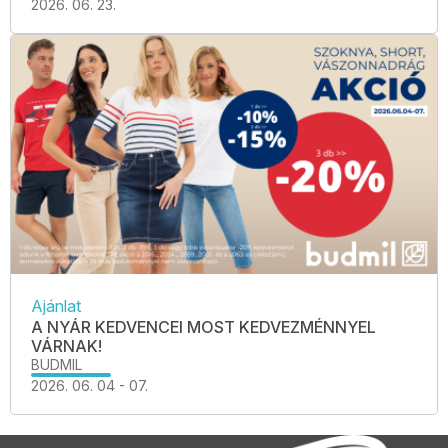
2026. 06. 23.
Ajánlat
A NYÁR KEDVENCEI MOST KEDVEZMÉNNYEL
VÁRNAK!
BUDMIL
2026. 06. 04 - 07.