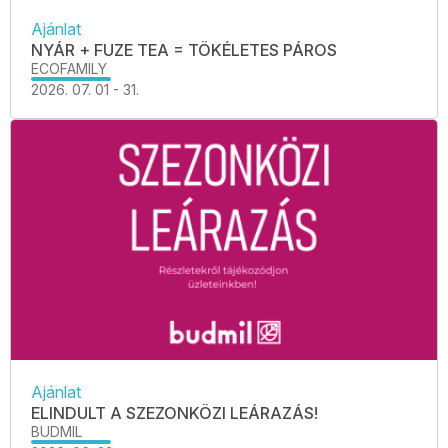
Ajánlat
NYÁR + FUZE TEA = TÖKÉLETES PÁROS
ECOFAMILY
2026. 07. 01 - 31.
Ajánlat
ELINDULT A SZEZONKÖZI LEÁRAZÁS!
BUDMIL