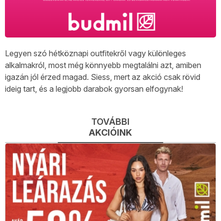
Legyen szó hétköznapi outfitekről vagy különleges
alkalmakról, most még könnyebb megtalálni azt, amiben
igazán jól érzed magad. Siess, mert az akció csak rövid
ideig tart, és a legjobb darabok gyorsan elfogynak!
TOVÁBBI
AKCIÓINK