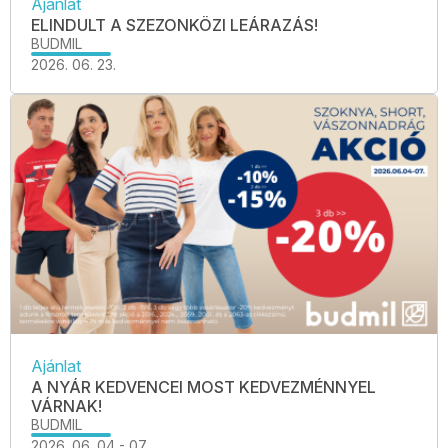
Ajánlat
ELINDULT A SZEZONKÖZI LEÁRAZÁS!
BUDMIL
2026. 06. 23.
Ajánlat
A NYÁR KEDVENCEI MOST KEDVEZMÉNNYEL
VÁRNAK!
BUDMIL
2026. 06. 04 - 07.