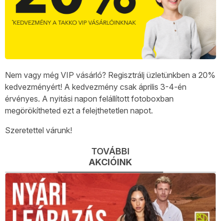
Nem vagy még VIP vásárló? Regisztrálj üzletünkben a 20%
kedvezményért! A kedvezmény csak április 3-4-én
érvényes. A nyitási napon felállított fotoboxban
megörökítheted ezt a felejthetetlen napot.
Szeretettel várunk!
TOVÁBBI
AKCIÓINK