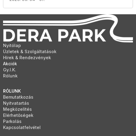
Nyitólap
Üzletek & Szolgáltatások
Hírek & Rendezvények
Akciók
Gy.I.K.
Rólunk
RÓLUNK
Bemutatkozás
Nyitvatartás
Megközelítés
Elérhetőségek
Parkolás
Kapcsolatfelvétel