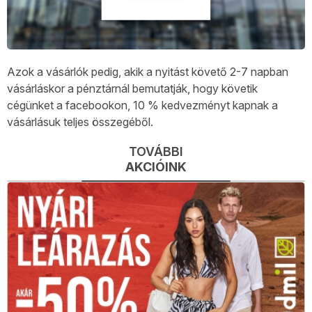
Azok a vásárlók pedig, akik a nyitást követő 2-7 napban
vásárláskor a pénztárnál bemutatják, hogy követik
cégünket a facebookon, 10 % kedvezményt kapnak a
vásárlásuk teljes összegéből.
TOVÁBBI
AKCIÓINK