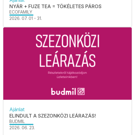
Ajánlat
NYÁR + FUZE TEA = TÖKÉLETES PÁROS
ECOFAMILY
2026. 07. 01 - 31.
Ajánlat
ELINDULT A SZEZONKÖZI LEÁRAZÁS!
BUDMIL
2026. 06. 23.