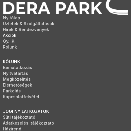
Nyitólap
Üzletek & Szolgáltatások
Hírek & Rendezvények
Akciók
Gy.I.K.
Rólunk
RÓLUNK
Bemutatkozás
Nyitvatartás
Megközelítés
Elérhetőségek
Parkolás
Kapcsolatfelvétel
JOGI NYILATKOZATOK
Süti tájékoztató
Adatkezelési tájékoztató
Házirend